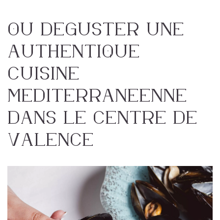
Où déguster une
authentique
cuisine
méditerranéenne
dans le centre de
Valence