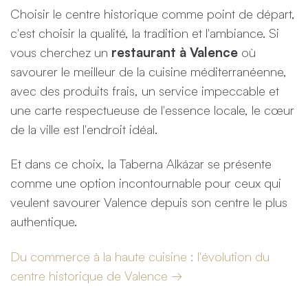
Choisir le centre historique comme point de départ,
c'est choisir la qualité, la tradition et l'ambiance. Si
vous cherchez un
restaurant à Valence
où
savourer le meilleur de la cuisine méditerranéenne,
avec des produits frais, un service impeccable et
une carte respectueuse de l'essence locale, le cœur
de la ville est l'endroit idéal.
Et dans ce choix, la Taberna Alkázar se présente
comme une option incontournable pour ceux qui
veulent savourer Valence depuis son centre le plus
authentique.
Du commerce à la haute cuisine : l'évolution du
centre historique de Valence →