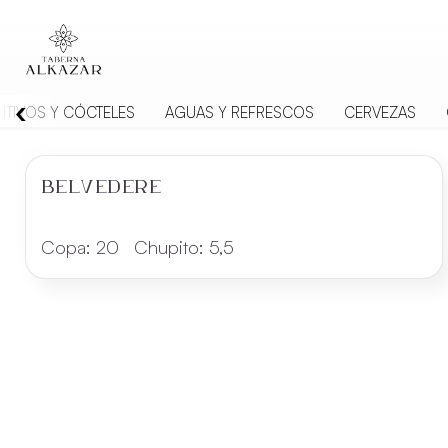
‹
ITIVOS Y CÓCTELES
AGUAS Y REFRESCOS
CERVEZAS
BELVEDERE
Copa:
20
Chupito:
5,5