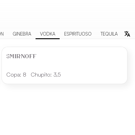
ON
GINEBRA
VODKA
ESPIRITUOSO
TEQUILA
SMIRNOFF
Copa:
8
Chupito:
3,5