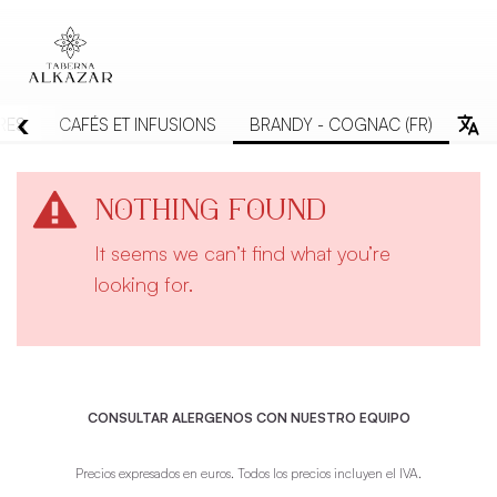
‹
RES
CAFÉS ET INFUSIONS
BRANDY - COGNAC (FR)
Nothing Found
It seems we can’t find what you’re
looking for.
CONSULTAR ALERGENOS CON NUESTRO EQUIPO
Precios expresados en euros. Todos los precios incluyen el IVA.